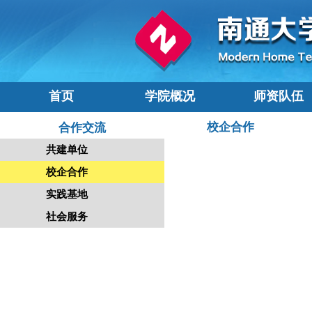
首页
学院概况
师资队伍
校企合作
合作交流
共建单位
校企合作
实践基地
社会服务