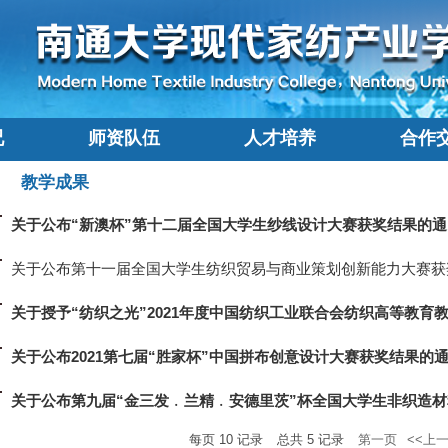
况
师资队伍
人才培养
合作
教学成果
关于公布“新澳杯”第十二届全国大学生纱线设计大赛获奖结果的通..
关于公布第十一届全国大学生纺织贸易与商业策划创新能力大赛获奖.
关于授予“纺织之光”2021年度中国纺织工业联合会纺织高等教育教.
关于公布2021第七届“胜家杯”中国拼布创意设计大赛获奖结果的通.
关于公布第九届“金三发﹒兰精﹒安德里茨”杯全国大学生非织造材料.
每页
10
记录
总共
5
记录
第一页
<<上