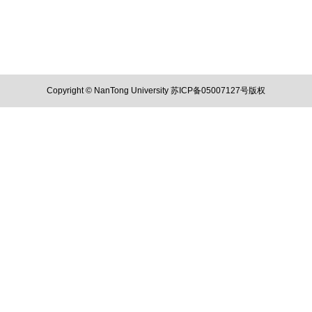
Copyright © NanTong University 苏ICP备05007127号版权