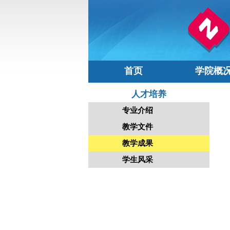
首页
学院概
人才培养
专业介绍
教学文件
教学成果
学生风采