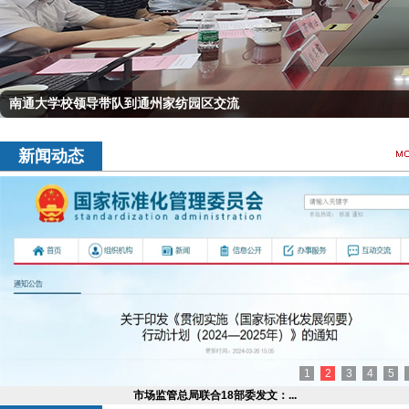
南通大学校领导带队到通州家纺园区交流
新闻动态
1
2
3
4
5
市场监管总局联合18部委发文：...