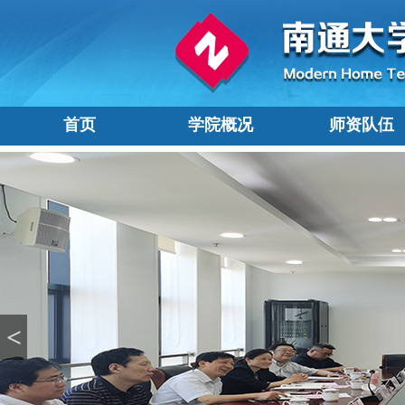
首页
学院概况
师资队伍
<