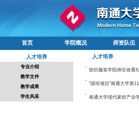
首页
学院概况
师资队伍
人才培养
人才培养
专业介绍
纺织服装学院师生收看纪
教学文件
“国培项目”南通大学第
教学成果
学生风采
南通大学现代家纺产业