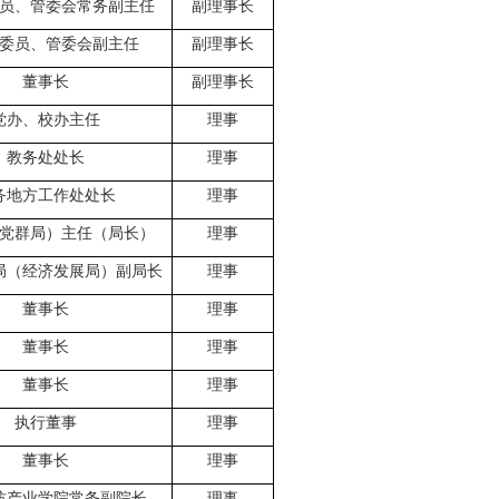
员、管委会常务副主任
副理事长
委员、管委会副主任
副理事长
董事长
副理事长
党办、校办主任
理事
教务处处长
理事
务地方
工作
处处长
理事
党群局）主任
（局长）
理事
局（经济发展局）副局长
理事
董事长
理事
董事长
理事
董事长
理事
执行董事
理事
董事长
理事
纺产业
学院常务副院长
理事