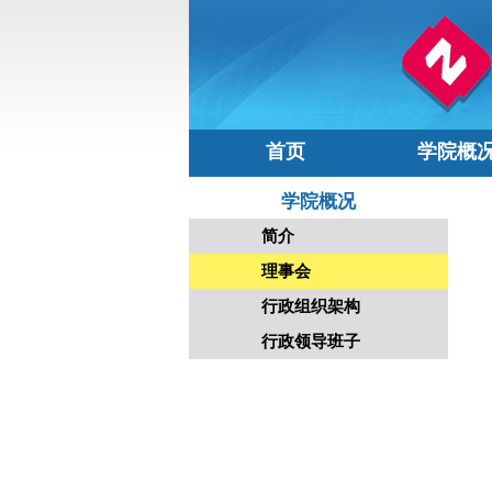
首页
学院概
学院概况
简介
理事会
行政组织架构
行政领导班子