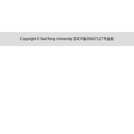
Copyright © NanTong University 苏ICP备05007127号版权