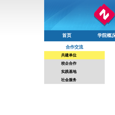
首页
学院概
合作交流
共建单位
校企合作
实践基地
社会服务