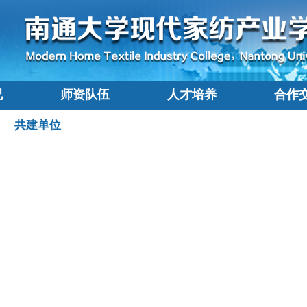
况
师资队伍
人才培养
合作
共建单位